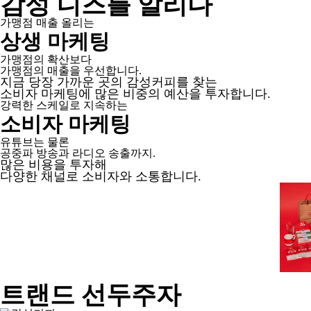
감성 니즈를 알리다
가맹점 매출 올리는
상생 마케팅
가맹점의 확산보다
가맹점의 매출을 우선합니다.
지금 당장 가까운 곳의 감성커피를 찾는
소비자 마케팅에 많은 비중의 예산을 투자합니다.
강력한 스케일로 지속하는
소비자 마케팅
유튜브는 물론
공중파 방송과 라디오 송출까지.
많은 비용을 투자해
다양한 채널로 소비자와 소통합니다.
트랜드 선두주자