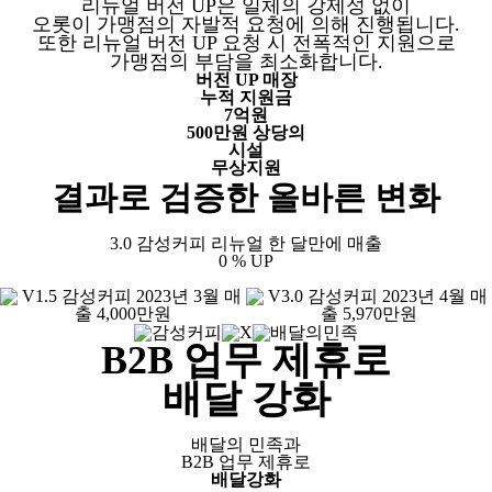
리뉴얼 버전 UP은 일체의 강제성 없이
오롯이 가맹점의 자발적 요청에 의해 진행됩니다.
또한 리뉴얼 버전 UP 요청 시 전폭적인 지원으로
가맹점의 부담을 최소화합니다.
버전 UP 매장
누적 지원금
7억원
500만원 상당의
시설
무상지원
결과로 검증한 올바른 변화
3.0 감성커피 리뉴얼 한 달만에 매출
0
% UP
B2B 업무 제휴로
배달 강화
배달의 민족과
B2B 업무 제휴로
배달강화