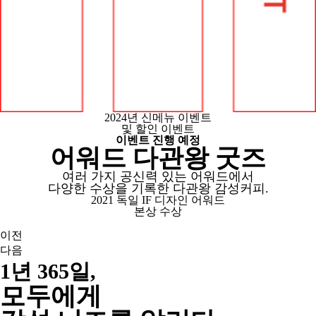
2024년 신메뉴 이벤트
및 할인 이벤트
이벤트 진행 예정
어워드 다관왕 굿즈
여러 가지 공신력 있는 어워드에서
다양한 수상을 기록한 다관왕 감성커피.
2021 독일 IF 디자인 어워드
본상 수상
이전
다음
1년 365일,
모두에게