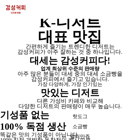
캐쥬얼
K-디저트
대표 맛집
간편하게 즐기는 트렌디한 디저트는
감성커피가 아주 잘하는 것 중 하나입니다.
대세는 감성커피다
!
업계 최상위 수준의 판매량
아주 많은 분들이 대세 중의 대세
소금빵
을
감성커피에서 즐기고 있습니다.
가장 다양하게, 가장 인기있는
맛있는 디저트
다른 가성비 카페와 비교해
다양한 디저트의 판매량이 매우 높습니다.
기성품 없는
핫도그
100% 독점 생산
소금빵
똑같은 맛의 기성품이 아닙니다.
델리만쥬