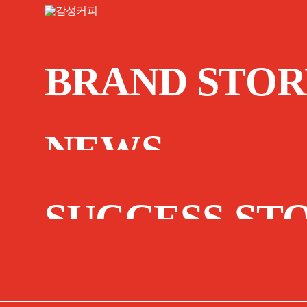
BRAND STOR
NEWS
SUCCESS ST