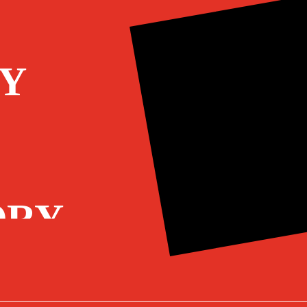
Y
ORY