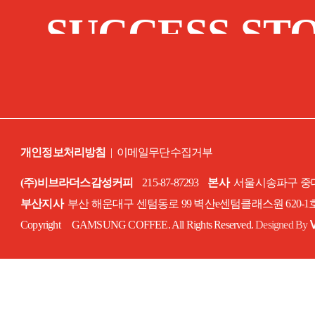
SUCCESS ST
개인정보처리방침
|
이메일무단수집거부
(주)비브라더스감성커피
215-87-87293
본사
서울시송파구 중대로
부산지사
부산 해운대구 센텀동로 99 벽산e센텀클래스원 620-
Copyright GAMSUNG COFFEE. All Rights Reserved.
Designed By