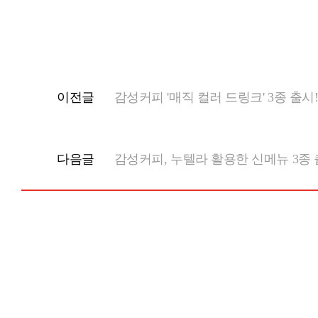
이전글
감성커피 '매직 컬러 드링크' 3종 출시
다음글
감성커피, 누텔라 활용한 신메뉴 3종 