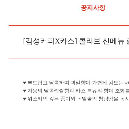
공지사항
[감성커피X카스] 콜라보 신메뉴 
♥ 부드럽고 달콤하며 과일향이 가볍게 감도는
♥ 자몽의 달콤쌉쌀함과 카스 특유의 향이 조화
♥ 위스키의 깊은 풍미와 논알콜의 청량감을 