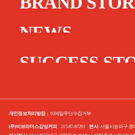
BRAND STOR
NEWS
SUCCESS ST
개인정보처리방침
|
이메일무단수집거부
(주)비브라더스감성커피
215-87-87293
본사
서울시송파구 중대로