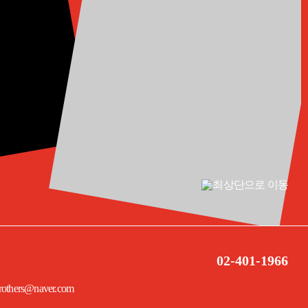
02-401-1966
others@naver.com