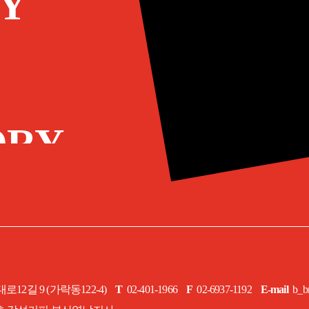
Y
ORY
12길 9 (가락동122-4)
T
02-401-1966
F
02-6937-1192
E-mail
b_br