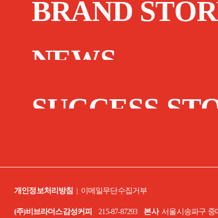
BRAND STOR
NEWS
SUCCESS ST
개인정보처리방침
|
이메일무단수집거부
(주)비브라더스감성커피
215-87-87293
본사
서울시송파구 중대로