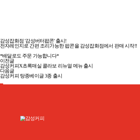
감성잡화점 '감성버터팝콘' 출시!
전자레인지로 간편 조리가능한 팝콘을 감성잡화점에서 판매 시작!!
*배달로도 주문 가능합니다*
이전글
감성커피X초록매실 콜라보 리뉴얼 메뉴 출시
다음글
감성커피 탕종베이글 3종 출시