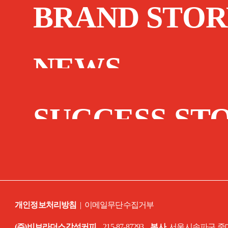
BRAND STOR
NEWS
SUCCESS ST
개인정보처리방침
|
이메일무단수집거부
(주)비브라더스감성커피
215-87-87293
본사
서울시송파구 중대로