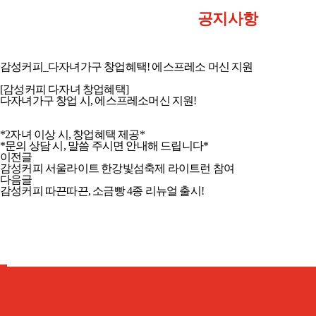
공지사항
감성커피_다자녀가구 창업혜택! 에스프레소 머신 지원
[감성커피 다자녀 창업혜택]
다자녀가구 창업 시, 에스프레소머신 지원!
*2자녀 이상 시, 창업혜택 제공*
*문의 상담 시, 말씀 주시면 안내해 드립니다*
이전글
감성커피 서울라이트 한강빛섬축제 라이트런 참여
다음글
감성커피 따끈따끈, 소금빵 4종 리뉴얼 출시!