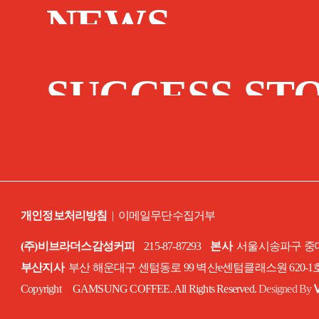
NEWS
SUCCESS ST
개인정보처리방침
|
이메일무단수집거부
(주)비브라더스감성커피
215-87-87293
본사
서울시송파구 중대로
부산지사
부산 해운대구 센텀동로 99 벽산e센텀클래스원 620-
Copyright GAMSUNG COFFEE. All Rights Reserved.
Designed By