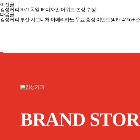
이전글
감성커피 2021 독일 IF 디자인 어워드 본상 수상
다음글
감성커피 부산 시그니처 아메리카노 무료 증정 이벤트(4/19~4/26) + 스
BRAND STOR