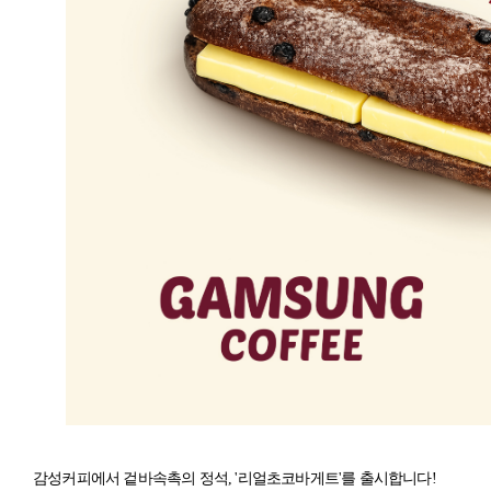
감성커피에서 겉바속촉의 정석, '리얼초코바게트'를 출시합니다!