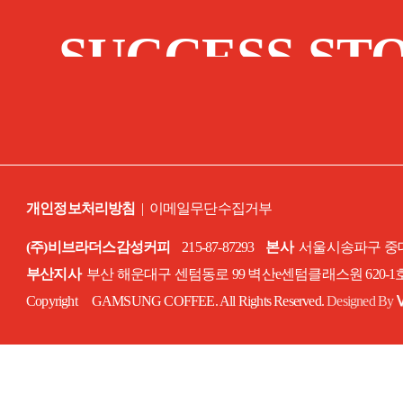
SUCCESS ST
개인정보처리방침
|
이메일무단수집거부
(주)비브라더스감성커피
215-87-87293
본사
서울시송파구 중대로
부산지사
부산 해운대구 센텀동로 99 벽산e센텀클래스원 620-
Copyright GAMSUNG COFFEE. All Rights Reserved.
Designed By