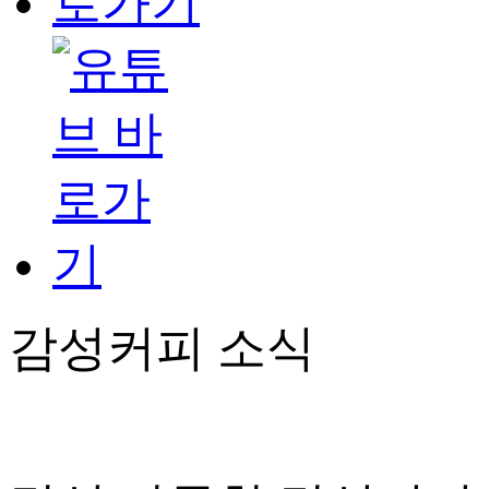
감성커피 소식