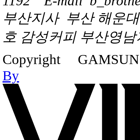
1192
E-mail
b_brothe
부산지사
부산 해운대구
호 감성커피 부산영남
Copyright GAMSUNG C
By