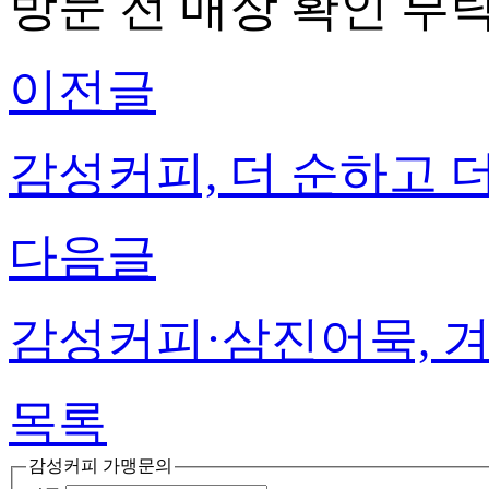
방문 전 매장 확인 부
이전글
감성커피, 더 순하고 
다음글
감성커피·삼진어묵, 겨
목록
감성커피 가맹문의