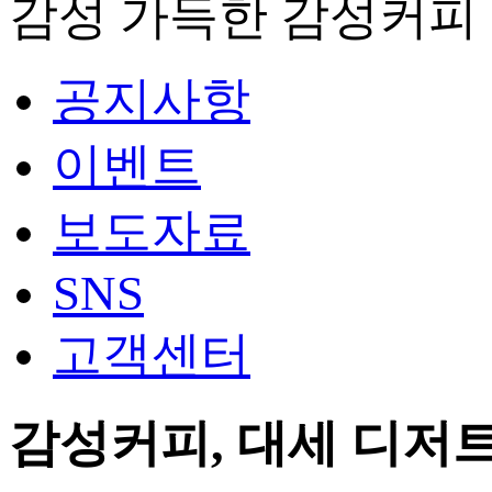
감성 가득한 감성커피
공지사항
이벤트
보도자료
SNS
고객센터
감성커피, 대세 디저트