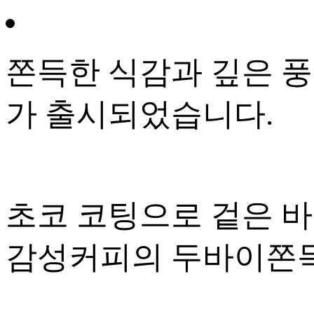
쫀득한 식감과 깊은 
가 출시되었습니다.
초코 코팅으로 겉은 
감성커피의 두바이쫀