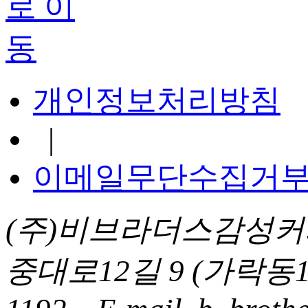
개인정보처리방침
|
이메일무단수집거
(주)비브라더스감성커
중대로12길 9 (가락동1