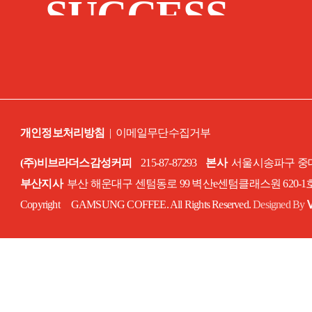
SUCCESS
STORY
개인정보처리방침
|
이메일무단수집거부
(주)비브라더스감성커피
215-87-87293
본사
서울시송파구 중대로
부산지사
부산 해운대구 센텀동로 99 벽산e센텀클래스원 620-
Copyright GAMSUNG COFFEE. All Rights Reserved.
Designed By