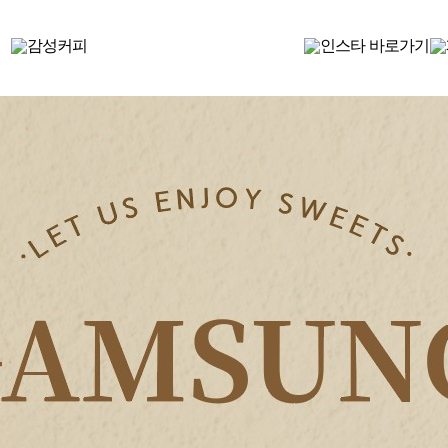
감성커피 소식
감성 가득한 감성커피
공지사항
이벤트
보도자료
SNS
고객센터