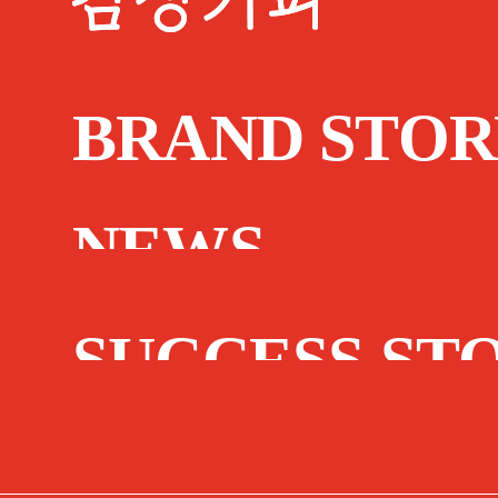
BRAND STOR
NEWS
SUCCESS ST