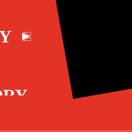
Y
ORY