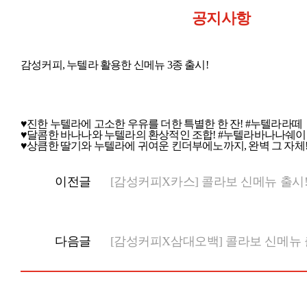
공지사항
감성커피, 누텔라 활용한 신메뉴 3종 출시!
♥진한 누텔라에 고소한 우유를 더한 특별한 한 잔! #누텔라라떼
♥달콤한 바나나와 누텔라의 환상적인 조합! #누텔라바나나쉐
♥상큼한 딸기와 누텔라에 귀여운 킨더부에노까지, 완벽 그 자
이전글
[감성커피X카스] 콜라보 신메뉴 출시
다음글
[감성커피X삼대오백] 콜라보 신메뉴