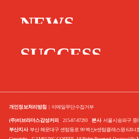
NEWS
SUCCESS
STORY
개인정보처리방침
|
이메일무단수집거부
(주)비브라더스감성커피
215-87-87293
본사
서울시송파구 중대로
부산지사
부산 해운대구 센텀동로 99 벽산e센텀클래스원 620-
Copyright GAMSUNG COFFEE. All Rights Reserved.
Designed By