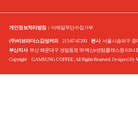
개인정보처리방침
|
이메일무단수집거부
(주)비브라더스감성커피
215-87-87293
본사
서울시송파구 중대로
부산지사
부산 해운대구 센텀동로 99 벽산e센텀클래스원 620-
Copyright GAMSUNG COFFEE. All Rights Reserved.
Designed By