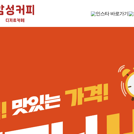
감성커피 소식
감성 가득한 감성커피
공지사항
이벤트
보도자료
SNS
고객센터