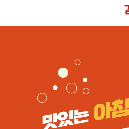
감성커피 감성모닝세트 출시!