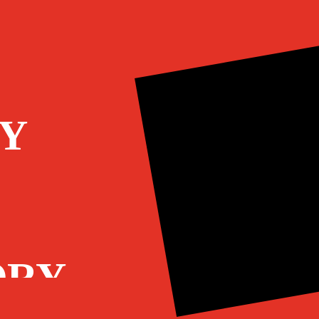
Y
ORY