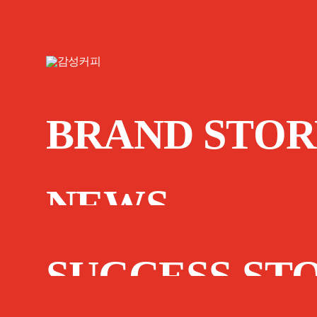
BRAND STOR
NEWS
SUCCESS ST