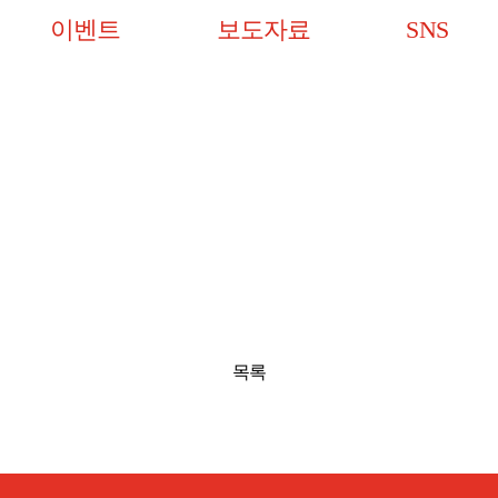
이벤트
보도자료
SNS
목록