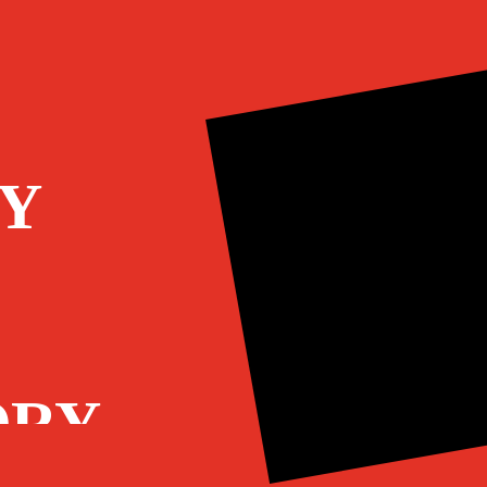
Y
ORY