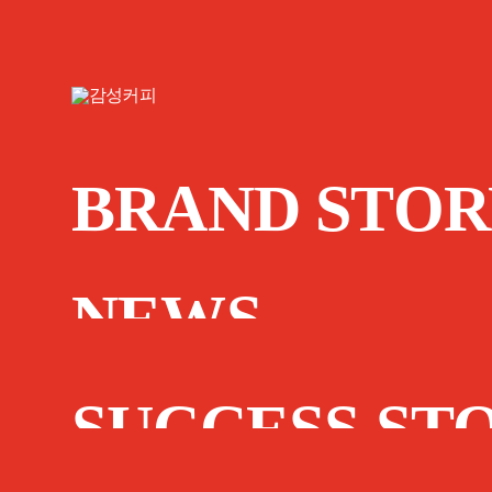
BRAND STOR
NEWS
SUCCESS ST