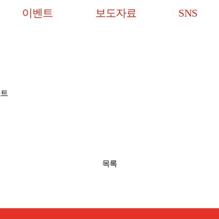
이벤트
보도자료
SNS
 ​
목록