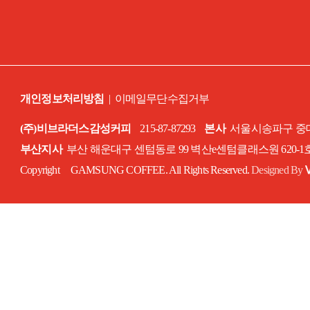
개인정보처리방침
|
이메일무단수집거부
(주)비브라더스감성커피
215-87-87293
본사
서울시송파구 중대로
부산지사
부산 해운대구 센텀동로 99 벽산e센텀클래스원 620-
Copyright GAMSUNG COFFEE. All Rights Reserved.
Designed By