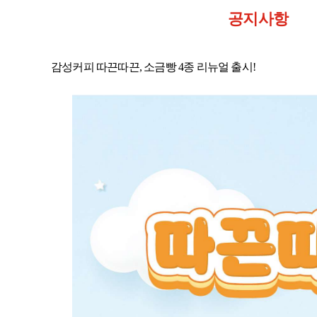
공지사항
감성커피 따끈따끈, 소금빵 4종 리뉴얼 출시!