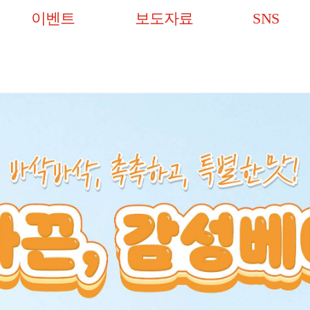
이벤트
보도자료
SNS