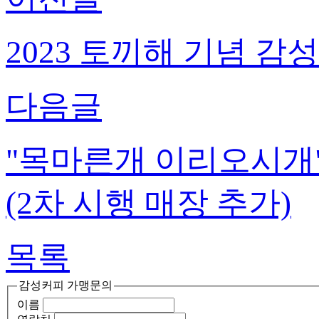
2023 토끼해 기념 감
다음글
"목마른개 이리오시개
(2차 시행 매장 추가)
목록
감성커피 가맹문의
이름