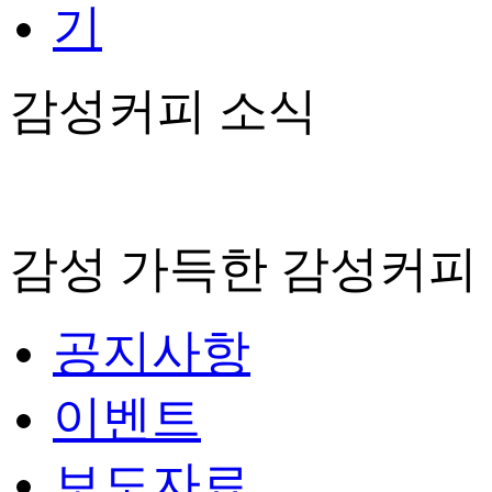
감성커피 소식
감성 가득한 감성커피
공지사항
이벤트
보도자료