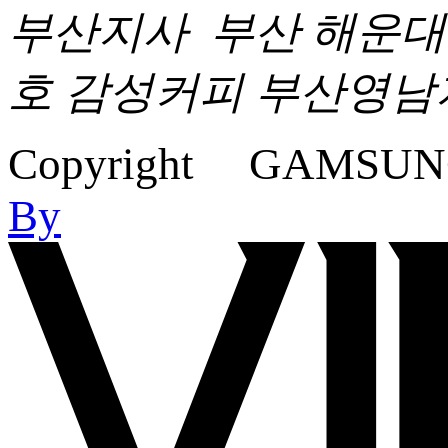
부산지사
부산 해운대구
호 감성커피 부산영남
Copyright GAMSUNG C
By