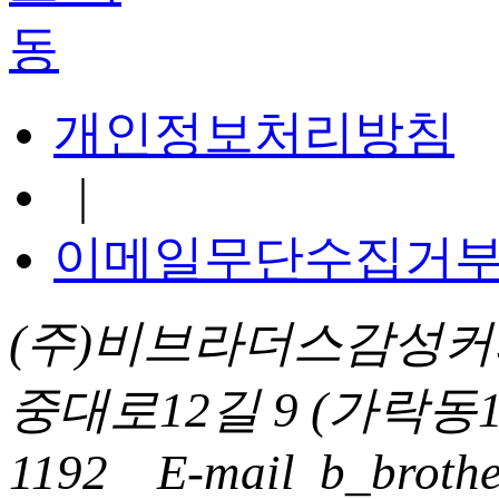
개인정보처리방침
|
이메일무단수집거
(주)비브라더스감성커
중대로12길 9 (가락동1
1192
E-mail
b_brothe