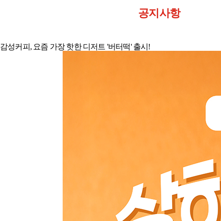
공지사항
감성커피, 요즘 가장 핫한 디저트 '버터떡' 출시!