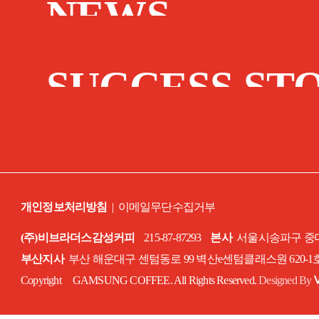
NEWS
SUCCESS ST
개인정보처리방침
|
이메일무단수집거부
(주)비브라더스감성커피
215-87-87293
본사
서울시송파구 중대로
부산지사
부산 해운대구 센텀동로 99 벽산e센텀클래스원 620-
Copyright GAMSUNG COFFEE. All Rights Reserved.
Designed By