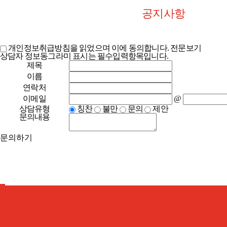
공지사항
개인정보취급방침을 읽었으며 이에 동의합니다.
전문보기
상담자 정보
동그라미 표시는 필수입력항목입니다.
제목
이름
연락처
@
이메일
상담유형
칭찬
불만
문의
제안
문의내용
문의하기